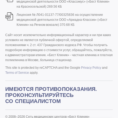
медицинской деятельности ООО «Классикус» («Бест Клиник»
на Красносельской)
269.56 КБ
Лицензия № Л041-01137-77/00325836 на осуществление
медицинской деятельности ООО «Ариадна-Классик» («Бест
Клиник» на Речном вокзале)
370.68 КБ
Сайт носит исключительно информационный характер и ни при каких
условиях не является публичной офертой, определяемой
положениями ч. 2 ст. 437 Гражданского кодекса РФ. Чтобы получить
подробную информацию о стоимости услуг, обращайтесь, пожалуйста,
к администраторам клиник. «Бест Клиник» - частная клиника и платная
поликлиника в Москве, больница стационар.
This site is protected by reCAPTCHA and the Google
Privacy Policy
and
Terms of Service
apply.
ИМЕЮТСЯ ПРОТИВОПОКАЗАНИЯ.
ПРОКОНСУЛЬТИРУЙТЕСЬ
СО СПЕЦИАЛИСТОМ
© 2008–2026 Сеть медицинских центров «Бест Клиник»