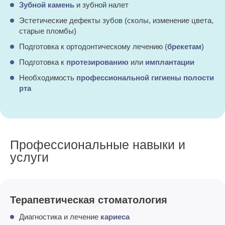
Зубной камень
и зубной налет
Эстетические дефекты зубов (сколы, изменение цвета,
старые пломбы)
Подготовка к ортодонтическому лечению (
брекетам
)
Подготовка к
протез
и
рованию
или
имплантации
Необходимость
профессиональной гигиены полости
рта
Профессиональные навыки и
услуги
Терапевтическая стоматология
Диагностика и лечение
кариеса