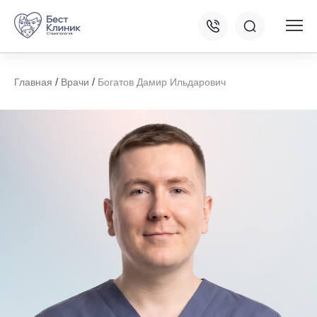
/
/
Главная
Врачи
Богатов Дамир Ильдарович