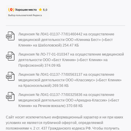
Лицензия № Л041-01137-77/01460442 на осуществление
медицинской деятельности ООО «Клиника Бест» («Бест
Клиник» на Шаболовской)
254.47 КБ
Лицензия № ЛО-77-01-010347 на осуществление медицинской
деятельности ООО «Бест Клиник» («Бест Клиник» на
Профсоюзной)
374.09 КБ
Лицензия № Л041-01137-77/00563137 на осуществление
медицинской деятельности ООО «Классикус» («Бест Клиник»
на Красносельской)
269.56 КБ
Лицензия № Л041-01137-77/00325836 на осуществление
медицинской деятельности ООО «Ариадна-Классик» («Бест
Клиник» на Речном вокзале)
370.68 КБ
Сайт носит исключительно информационный характер и ни при каких
условиях не является публичной офертой, определяемой
положениями ч. 2 ст. 437 Гражданского кодекса РФ. Чтобы получить