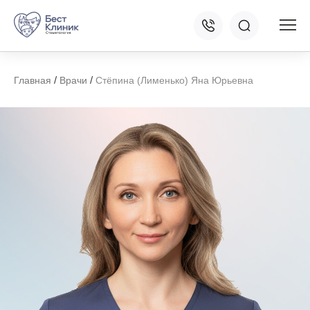
/
/
Главная
Врачи
Стёпина (Лименько) Яна Юрьевна