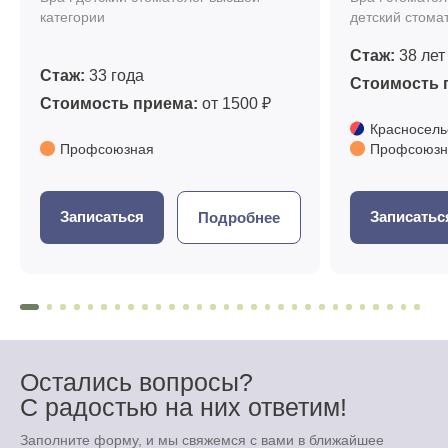
категории
детский стома
Стаж:
38 лет
Стаж:
33 года
Стоимость 
Стоимость приема:
от 1500 ₽
Красносель
Профсоюзная
Профсоюзн
Записаться
Записатьс
Подробнее
Остались вопросы?
С радостью на них ответим!
Заполните форму, и мы свяжемся с вами в ближайшее