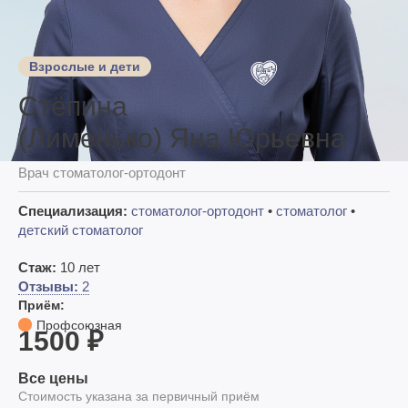
Взрослые и дети
Стёпина
(Лименько) Яна Юрьевна
Врач стоматолог-ортодонт
Специализация:
стоматолог-ортодонт
•
стоматолог
•
детский стоматолог
Стаж:
10 лет
Отзывы:
2
Приём:
Профсоюзная
1500 ₽
Все цены
Стоимость указана за первичный приём