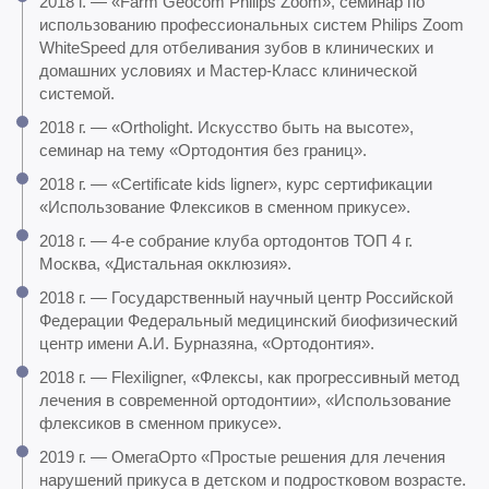
2018 г. — «Farm Geocom Philips Zoom», семинар по
использованию профессиональных систем Philips Zoom
WhiteSpeed для отбеливания зубов в клинических и
домашних условиях и Мастер-Класс клинической
системой.
2018 г. — «Ortholight. Искусство быть на высоте»,
семинар на тему «Ортодонтия без границ».
2018 г. — «Certificate kids ligner», курс сертификации
«Использование Флексиков в сменном прикусе».
2018 г. — 4-е собрание клуба ортодонтов ТОП 4 г.
Москва, «Дистальная окклюзия».
2018 г. — Государственный научный центр Российской
Федерации Федеральный медицинский биофизический
центр имени А.И. Бурназяна, «Ортодонтия».
2018 г. — Flexiligner, «Флексы, как прогрессивный метод
лечения в современной ортодонтии», «Использование
флексиков в сменном прикусе».
2019 г. — ОмегаОрто «Простые решения для лечения
нарушений прикуса в детском и подростковом возрасте.