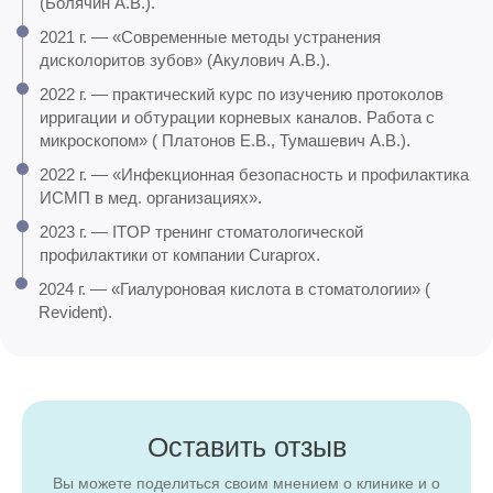
(Болячин А.В.).
2021 г. — «Современные методы устранения
дисколоритов зубов» (Акулович А.В.).
2022 г. — практический курс по изучению протоколов
ирригации и обтурации корневых каналов. Работа с
микроскопом» ( Платонов Е.В., Тумашевич А.В.).
2022 г. — «Инфекционная безопасность и профилактика
ИСМП в мед. организациях».
2023 г. — ITOP тренинг стоматологической
профилактики от компании Curaprox.
2024 г. — «Гиалуроновая кислота в стоматологии» (
Revident).
Оставить отзыв
Вы можете поделиться своим мнением о клинике и о