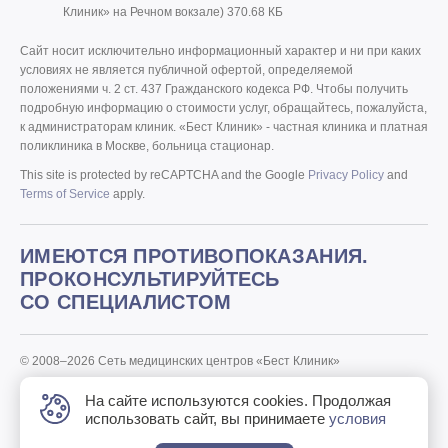
Клиник» на Речном вокзале)
370.68 КБ
Сайт носит исключительно информационный характер и ни при каких
условиях не является публичной офертой, определяемой
положениями ч. 2 ст. 437 Гражданского кодекса РФ. Чтобы получить
подробную информацию о стоимости услуг, обращайтесь, пожалуйста,
к администраторам клиник. «Бест Клиник» - частная клиника и платная
поликлиника в Москве, больница стационар.
This site is protected by reCAPTCHA and the Google
Privacy Policy
and
Terms of Service
apply.
ИМЕЮТСЯ ПРОТИВОПОКАЗАНИЯ.
ПРОКОНСУЛЬТИРУЙТЕСЬ
СО СПЕЦИАЛИСТОМ
© 2008–2026 Сеть медицинских центров «Бест Клиник»
Политика «Бест Клиник» в отношении обработки персональных
На сайте используются cookies. Продолжая
данных.
использовать сайт, вы принимаете
условия
Дизайн
и
разработка сайта
—
Текарт
.