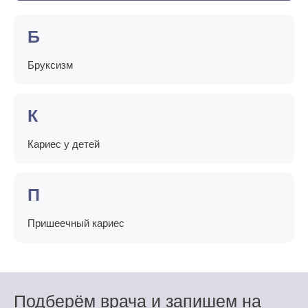
Б
Бруксизм
К
Кариес у детей
П
Пришеечный кариес
Подберём врача и запишем на