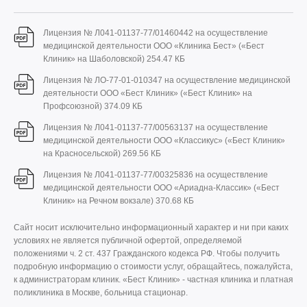
Лицензия № Л041-01137-77/01460442 на осуществление
медицинской деятельности ООО «Клиника Бест» («Бест
Клиник» на Шаболовской)
254.47 КБ
Лицензия № ЛО-77-01-010347 на осуществление медицинской
деятельности ООО «Бест Клиник» («Бест Клиник» на
Профсоюзной)
374.09 КБ
Лицензия № Л041-01137-77/00563137 на осуществление
медицинской деятельности ООО «Классикус» («Бест Клиник»
на Красносельской)
269.56 КБ
Лицензия № Л041-01137-77/00325836 на осуществление
медицинской деятельности ООО «Ариадна-Классик» («Бест
Клиник» на Речном вокзале)
370.68 КБ
Сайт носит исключительно информационный характер и ни при каких
условиях не является публичной офертой, определяемой
положениями ч. 2 ст. 437 Гражданского кодекса РФ. Чтобы получить
подробную информацию о стоимости услуг, обращайтесь, пожалуйста,
к администраторам клиник. «Бест Клиник» - частная клиника и платная
поликлиника в Москве, больница стационар.