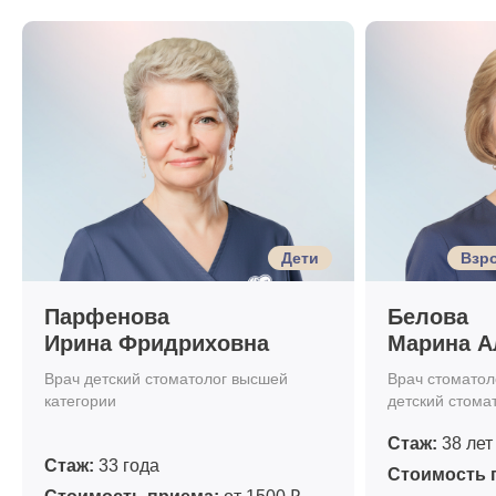
Дети
Взро
Парфенова
Белова
Ирина Фридриховна
Марина А
Врач детский стоматолог высшей
Врач стоматоло
категории
детский стома
Стаж:
38 лет
Стаж:
33 года
Стоимость 