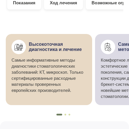
Показания
Ход лечения
Возможные огра
Высокоточная
Сам
диагностика и лечение
мето
Самые информативные методы
Комфортное л
диагностики стоматологических
эстетические
заболеваний: КТ, микроскоп. Только
поколения, с
сертифицированные расходные
конструкции 
материалы проверенных
брекет-систе
европейских производителей.
новейшие мет
стоматологии.