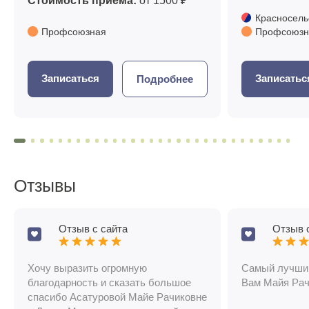
Стоимость приема:
от 1500 ₽
Красносель
Профсоюзная
Профсоюзн
Записаться
Записатьс
Подробнее
Отзывы
Отзыв с сайта
Отзыв 
Хочу выразить огромную
Самый лучший
благодарность и сказать большое
Вам Майя Рач
спасибо Асатуровой Майе Рачиковне