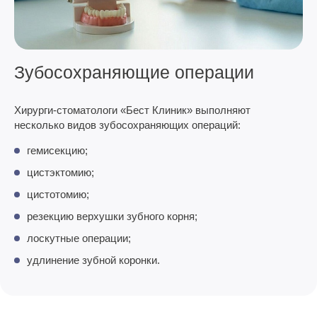
Зубосохраняющие операции
Хирурги-стоматологи «Бест Клиник» выполняют
несколько видов зубосохраняющих операций:
гемисекцию;
цистэктомию;
цистотомию;
резекцию верхушки зубного корня;
лоскутные операции;
удлинение зубной коронки.