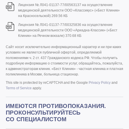
Лицензия № Л041-01137-77/00563137 на осуществление
медицинской деятельности ООО «Классикус» («Бест Клиник»
на Красносельской)
269.56 КБ
Лицензия № Л041-01137-77/00325836 на осуществление
медицинской деятельности ООО «Ариадна-Классик» («Бест
Клиник» на Речном вокзале)
370.68 КБ
Сайт носит исключительно информационный характер и ни при каких
условиях не является публичной офертой, определяемой
положениями ч. 2 ст. 437 Гражданского кодекса РФ. Чтобы получить
подробную информацию о стоимости услуг, обращайтесь, пожалуйста,
к администраторам клиник. «Бест Клиник» - частная клиника и платная
поликлиника в Москве, больница стационар.
This site is protected by reCAPTCHA and the Google
Privacy Policy
and
Terms of Service
apply.
ИМЕЮТСЯ ПРОТИВОПОКАЗАНИЯ.
ПРОКОНСУЛЬТИРУЙТЕСЬ
СО СПЕЦИАЛИСТОМ