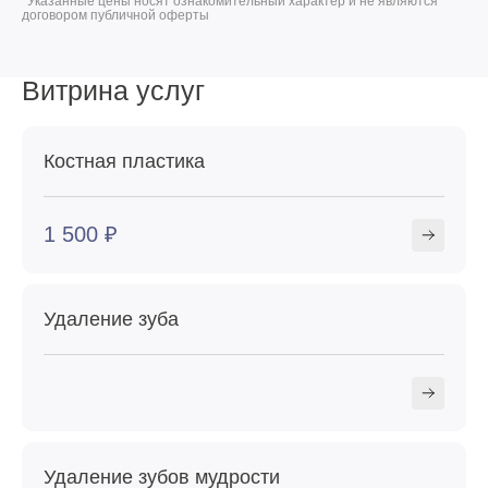
*Указанные цены носят ознакомительный характер и не являются
договором публичной оферты
Витрина услуг
Костная пластика
1 500 ₽
Удаление зуба
Удаление зубов мудрости