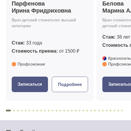
Парфенова
Белова
Ирина Фридриховна
Марина А
Врач детский стоматолог высшей
Врач стоматоло
категории
детский стома
Стаж:
38 лет
Стаж:
33 года
Стоимость 
Стоимость приема:
от 1500 ₽
Красносель
Профсоюзная
Профсоюзн
Записаться
Записатьс
Подробнее