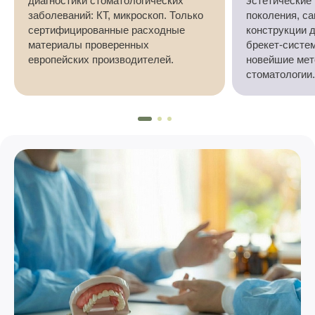
диагностики стоматологических
эстетические
заболеваний: КТ, микроскоп. Только
поколения, с
сертифицированные расходные
конструкции 
материалы проверенных
брекет-систе
европейских производителей.
новейшие мет
стоматологии.