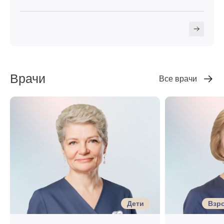
Врачи
Все врачи
Дети
Взро