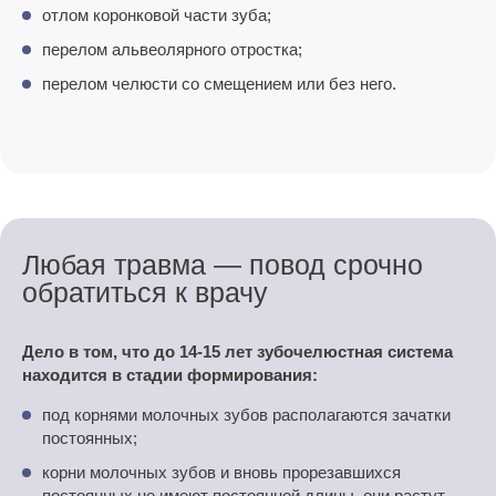
отлом коронковой части зуба;
перелом альвеолярного отростка;
перелом челюсти со смещением или без него.
Любая травма — повод срочно
обратиться к врачу
Дело в том, что до 14-15 лет зубочелюстная система
находится в стадии формирования:
под корнями молочных зубов располагаются зачатки
постоянных;
корни молочных зубов и вновь прорезавшихся
постоянных не имеют постоянной длины, они растут