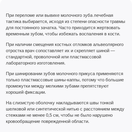
При переломе или вывихе молочного зуба лечебная
тактика выбирается, исходя из степени опасности травмы
для постоянного зачатка. Часто приходится жертвовать
временным зубом, чтобы избежать воспаления в кости.
При наличии смещения костных отломков альвеолярного
отростка врач сопоставляет их и скрепляет шиной —
стандартной, проволочной или пластмассовой
лабораторного изготовления.
При шинировании зубов молочного прикуса применяются
только пластмассовые шины-каппы, потому что большие
промежутки между мелкими зубами препятствуют
хорошей фиксации.
На слизистую оболочку накладываются швы тонкой
шелковой или синтетической нитью с расстоянием между
стежками не менее 0,5 см, чтобы не было нарушено
кровообращение поврежденной области.