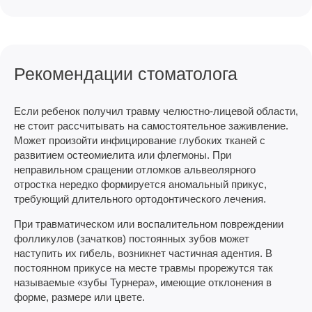
Рекомендации стоматолога
Если ребенок получил травму челюстно-лицевой области,
не стоит рассчитывать на самостоятельное заживление.
Может произойти инфицирование глубоких тканей с
развитием остеомиелита или флегмоны. При
неправильном сращении отломков альвеолярного
отростка нередко формируется аномальный прикус,
требующий длительного ортодонтического лечения.
При травматическом или воспалительном повреждении
фолликулов (зачатков) постоянных зубов может
наступить их гибель, возникнет частичная адентия. В
постоянном прикусе на месте травмы прорежутся так
называемые «зубы Турнера», имеющие отклонения в
форме, размере или цвете.