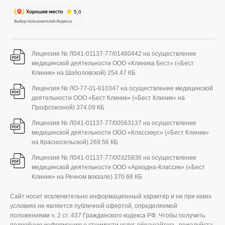
Лицензия № Л041-01137-77/01460442 на осуществление
медицинской деятельности ООО «Клиника Бест» («Бест
Клиник» на Шаболовской)
254.47 КБ
Лицензия № ЛО-77-01-010347 на осуществление медицинской
деятельности ООО «Бест Клиник» («Бест Клиник» на
Профсоюзной)
374.09 КБ
Лицензия № Л041-01137-77/00563137 на осуществление
медицинской деятельности ООО «Классикус» («Бест Клиник»
на Красносельской)
269.56 КБ
Лицензия № Л041-01137-77/00325836 на осуществление
медицинской деятельности ООО «Ариадна-Классик» («Бест
Клиник» на Речном вокзале)
370.68 КБ
Сайт носит исключительно информационный характер и ни при каких
условиях не является публичной офертой, определяемой
положениями ч. 2 ст. 437 Гражданского кодекса РФ. Чтобы получить