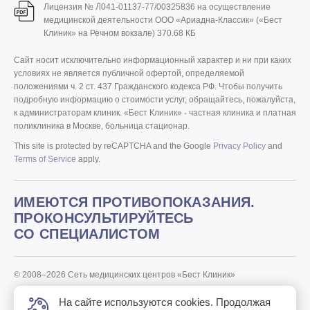
Лицензия № Л041-01137-77/00325836 на осуществление
медицинской деятельности ООО «Ариадна-Классик» («Бест
Клиник» на Речном вокзале)
370.68 КБ
Сайт носит исключительно информационный характер и ни при каких
условиях не является публичной офертой, определяемой
положениями ч. 2 ст. 437 Гражданского кодекса РФ. Чтобы получить
подробную информацию о стоимости услуг, обращайтесь, пожалуйста,
к администраторам клиник. «Бест Клиник» - частная клиника и платная
поликлиника в Москве, больница стационар.
This site is protected by reCAPTCHA and the Google
Privacy Policy
and
Terms of Service
apply.
ИМЕЮТСЯ ПРОТИВОПОКАЗАНИЯ.
ПРОКОНСУЛЬТИРУЙТЕСЬ
СО СПЕЦИАЛИСТОМ
© 2008–2026 Сеть медицинских центров «Бест Клиник»
Политика «Бест Клиник» в отношении обработки персональных
На сайте используются cookies. Продолжая
данных.