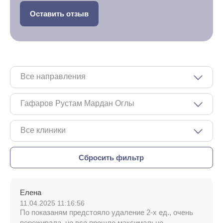
Оставить отзыв
Все направления
Гафаров Рустам Мардан Оглы
Все клиники
Елена
11.04.2025 11:16:56
По показаням предстояло удаление 2-х ед., очень
переживала, но все прошло максимально