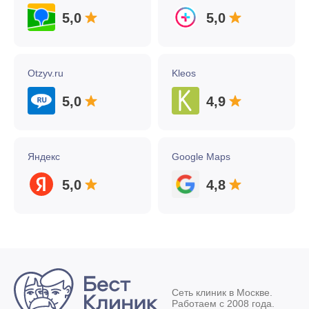
5,0
5,0
Otzyv.ru
Kleos
5,0
4,9
Яндекс
Google Maps
5,0
4,8
Сеть клиник в Москве.
Работаем с 2008 года.