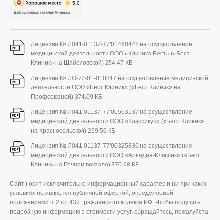
Лицензия № Л041-01137-77/01460442 на осуществление
медицинской деятельности ООО «Клиника Бест» («Бест
Клиник» на Шаболовской)
254.47 КБ
Лицензия № ЛО-77-01-010347 на осуществление медицинской
деятельности ООО «Бест Клиник» («Бест Клиник» на
Профсоюзной)
374.09 КБ
Лицензия № Л041-01137-77/00563137 на осуществление
медицинской деятельности ООО «Классикус» («Бест Клиник»
на Красносельской)
269.56 КБ
Лицензия № Л041-01137-77/00325836 на осуществление
медицинской деятельности ООО «Ариадна-Классик» («Бест
Клиник» на Речном вокзале)
370.68 КБ
Сайт носит исключительно информационный характер и ни при каких
условиях не является публичной офертой, определяемой
положениями ч. 2 ст. 437 Гражданского кодекса РФ. Чтобы получить
подробную информацию о стоимости услуг, обращайтесь, пожалуйста,