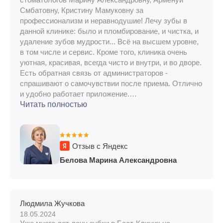
Смбатовну, Кристину Мамуковну за
профессионализм и неравнодушие! Лечу зубы в
данной клинике: было и пломбирование, и чистка, и
удаление зубов мудрости... Всё на высшем уровне,
в том числе и сервис. Кроме того, клиника очень
уютная, красивая, всегда чисто и внутри, и во дворе.
Есть обратная связь от администраторов -
спрашивают о самочувствии после приема. Отлично
и удобно работает приложение.
Рекомендую однозначно!
Читать полностью
Отзыв с Яндекс
Белова Марина Александровна
Людмила Жучкова
18.05.2024